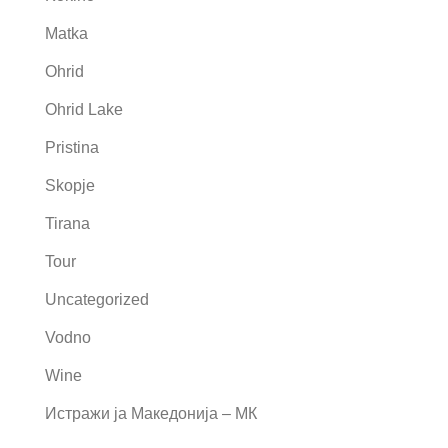
Matka
Ohrid
Ohrid Lake
Pristina
Skopje
Tirana
Tour
Uncategorized
Vodno
Wine
Истражи ја Македонија – МК